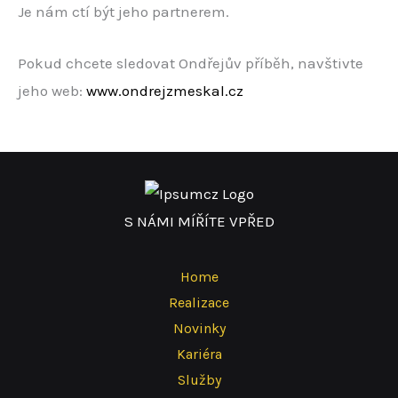
Je nám ctí být jeho partnerem.
Pokud chcete sledovat Ondřejův příběh, navštivte
jeho web:
www.ondrejzmeskal.cz
S NÁMI MÍŘÍTE VPŘED
Home
Realizace
Novinky
Kariéra
Služby